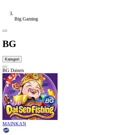
Big Gaming
BG
Kategori
BG Daisen
MAINKAN