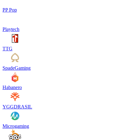
PP Pop
Playtech
TTG
SpadeGaming
Habanero
YGGDRASIL
Microgaming