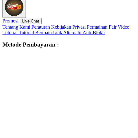
Promosi
Live Chat
Tentang Kami
Peraturan
Kebijakan Privasi
Permainan Fair
Video
Tutorial
Tutorial Bermain
Link Alternatif
Anti-Blokir
Metode Pembayaran :