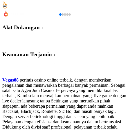
Alat Dukungan :
Keamanan Terjamin :
Vegas88
perintis casino online terbaik, dengan memberikan
pengalaman dan menawarkan berbagai banyak permainan. Sebagai
salah satu Agen Judi Casino Terpercaya yang memiliki kualitas
terbaik, Kami selalu menyajikan permainan yang live game dengan
live dealer langsung tanpa Settingan yang merugikan pihak
siapapun. ada beberapa permainan yang dapat anda mainkan
Baccarat, Blackjack, Roulette, Sic Bo, dan masih banyak lagi.
Dengan server berteknologi tinggi dan sistem yang lebih baik.
Pelayanan dengan efisiensi dan keamanannya dalam bertransaksi.
Didukung oleh divisi staff profesional, pelayanan terbaik selalu