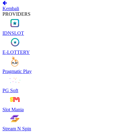
Kembali
PROVIDERS
IDNSLOT
E-LOTTERY
Pragmatic Play
PG Soft
Slot Mania
Stream N Spin