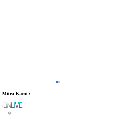
Mitra Kami :