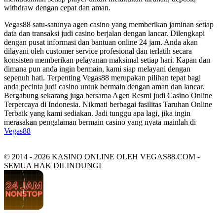
withdraw dengan cepat dan aman.
Vegas88 satu-satunya agen casino yang memberikan jaminan setiap
data dan transaksi judi casino berjalan dengan lancar. Dilengkapi
dengan pusat informasi dan bantuan online 24 jam. Anda akan
dilayani oleh customer service profesional dan terlatih secara
konsisten memberikan pelayanan maksimal setiap hari. Kapan dan
dimana pun anda ingin bermain, kami siap melayani dengan
sepenuh hati. Terpenting Vegas88 merupakan pilihan tepat bagi
anda pecinta judi casino untuk bermain dengan aman dan lancar.
Bergabung sekarang juga bersama Agen Resmi judi Casino Online
Terpercaya di Indonesia. Nikmati berbagai fasilitas Taruhan Online
Terbaik yang kami sediakan. Jadi tunggu apa lagi, jika ingin
merasakan pengalaman bermain casino yang nyata mainlah di
Vegas88
© 2014 - 2026 KASINO ONLINE OLEH VEGAS88.COM -
SEMUA HAK DILINDUNGI