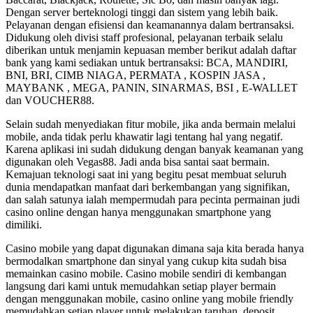
Dengan server berteknologi tinggi dan sistem yang lebih baik.
Pelayanan dengan efisiensi dan keamanannya dalam bertransaksi.
Didukung oleh divisi staff profesional, pelayanan terbaik selalu
diberikan untuk menjamin kepuasan member berikut adalah daftar
bank yang kami sediakan untuk bertransaksi: BCA, MANDIRI,
BNI, BRI, CIMB NIAGA, PERMATA , KOSPIN JASA ,
MAYBANK , MEGA, PANIN, SINARMAS, BSI , E-WALLET
dan VOUCHER88.
Selain sudah menyediakan fitur mobile, jika anda bermain melalui
mobile, anda tidak perlu khawatir lagi tentang hal yang negatif.
Karena aplikasi ini sudah didukung dengan banyak keamanan yang
digunakan oleh Vegas88. Jadi anda bisa santai saat bermain.
Kemajuan teknologi saat ini yang begitu pesat membuat seluruh
dunia mendapatkan manfaat dari berkembangan yang signifikan,
dan salah satunya ialah mempermudah para pecinta permainan judi
casino online dengan hanya menggunakan smartphone yang
dimiliki.
Casino mobile yang dapat digunakan dimana saja kita berada hanya
bermodalkan smartphone dan sinyal yang cukup kita sudah bisa
memainkan casino mobile. Casino mobile sendiri di kembangan
langsung dari kami untuk memudahkan setiap player bermain
dengan menggunakan mobile, casino online yang mobile friendly
memudahkan setiap player untuk melakukan taruhan, deposit,