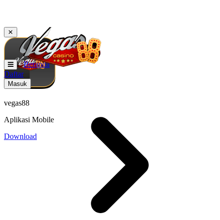
✕
Beranda
Daftar
Masuk
vegas88
Aplikasi Mobile
Download