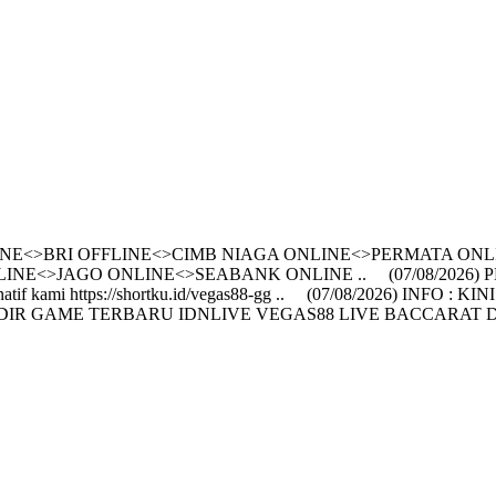
LINE<>BRI OFFLINE<>CIMB NIAGA ONLINE<>PERMATA O
NLINE<>JAGO ONLINE<>SEABANK ONLINE ..
(07/08/2026)
P
natif kami https://shortku.id/vegas88-gg ..
(07/08/2026)
INFO : KI
DIR GAME TERBARU IDNLIVE VEGAS88 LIVE BACCARAT 